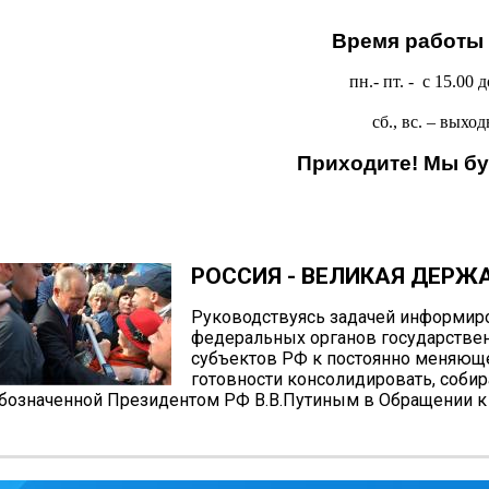
Время работы 
пн.- пт. -
с 15.00 д
сб., вс. –
выход
Приходите! Мы бу
РОССИЯ - ВЕЛИКАЯ ДЕРЖ
Руководствуясь задачей информир
федеральных органов государствен
субъектов РФ к постоянно меняюще
готовности консолидировать, собир
бозначенной Президентом РФ В.В.Путиным в Обращении к 