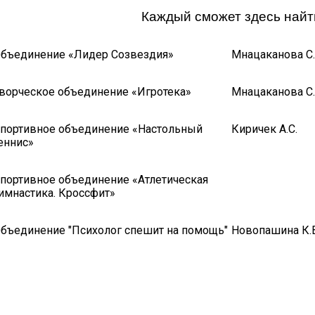
Каждый сможет здесь найти
бъединение «Лидер Созвездия»
Мнацаканова С.
ворческое объединение «Игротека»
Мнацаканова С.
портивное объединение «Настольный
Киричек А.С.
еннис»
портивное объединение «Атлетическая
имнастика. Кроссфит»
бъединение "Психолог спешит на помощь"
Новопашина К.В