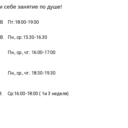
 себе занятие по душе!
В.
Пт.:18.00-19.00
В.
Пн., ср.:15.30-16.30
Пн., ср., чт.: 16.00-17.00
Пн., ср., чт.: 18.30-19.30
.
Ср:16.00-18.00 ( 1и 3 неделя)