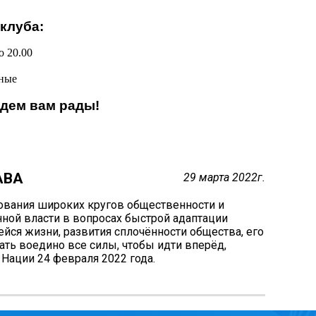
клуба:
о 20.00
ные
дем вам рады!
АВА
29 марта 2022г.
ования широких кругов общественности и
ной власти в вопросах быстрой адаптации
йся жизни, развития сплочённости общества, его
ать воедино все силы, чтобы идти вперёд,
Нации 24 февраля 2022 года.