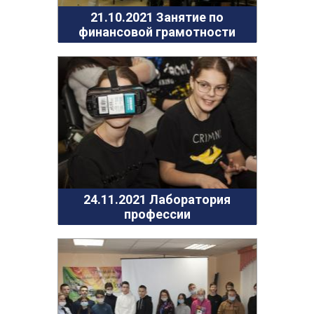
21.10.2021 Занятие по
финансовой грамотности
24.11.2021 Лаборатория
профессии