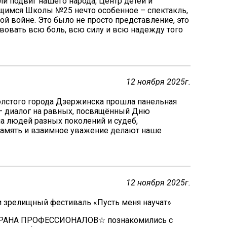
ли подвиг нашего народа, Центр детей и
щимся Школы №25 нечто особенное – спектакль,
й войне. Это было не просто представление, это
твовать всю боль, всю силу и всю надежду того
12 ноября 2025г.
Толстого города Дзержинска прошла панельная
— диалог на равных, посвящённый Дню
ла людей разных поколений и судеб,
память и взаимное уважение делают наше
12 ноября 2025г.
и зрелищный фестиваль «Пусть меня научат»
СТРАНА ПРОФЕССИОНАЛОВ☆ познакомились с