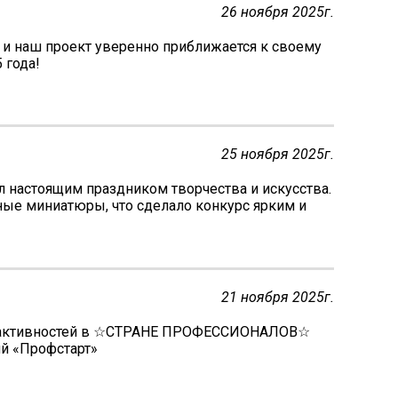
26 ноября 2025г.
 и наш проект уверенно приближается к своему
 года!
25 ноября 2025г.
л настоящим праздником творчества и искусства.
ные миниатюры, что сделало конкурс ярким и
21 ноября 2025г.
х активностей в ☆СТРАНЕ ПРОФЕССИОНАЛОВ☆
й «Профстарт»