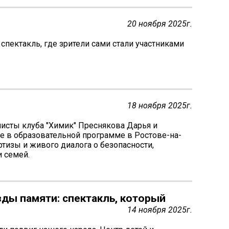
20 ноября 2025г.
пектакль, где зрители сами стали участниками
18 ноября 2025г.
алисты клуба "Химик" Преснякова Дарья и
е в образовательной программе в Ростове-на-
ртизы и живого диалога о безопасности,
и семей.
зды памяти: спектакль, который
14 ноября 2025г.