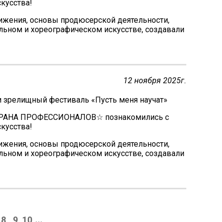
кусства!
вижения, основы продюсерской деятельности,
альном и хореографическом искусстве, создавали
12 ноября 2025г.
и зрелищный фестиваль «Пусть меня научат»
СТРАНА ПРОФЕССИОНАЛОВ☆ познакомились с
кусства!
вижения, основы продюсерской деятельности,
альном и хореографическом искусстве, создавали
8
9
10
...