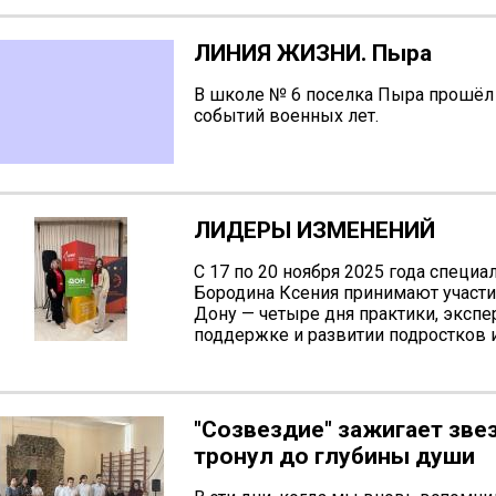
ЛИНИЯ ЖИЗНИ. Пыра
В школе № 6 поселка Пыра прошёл с
событий военных лет.
ЛИДЕРЫ ИЗМЕНЕНИЙ
С 17 по 20 ноября 2025 года специ
Бородина Ксения принимают участи
Дону — четыре дня практики, экспе
поддержке и развитии подростков 
"Созвездие" зажигает зве
тронул до глубины души