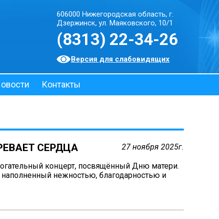
606000 Нижегородская область, г.
Дзержинск, ул. Маяковского, 10/1
(8313) 22-34-26
Версия для слабовидящих
овости
Контакты
РЕВАЕТ СЕРДЦА
27 ноября 2025г.
огательный концерт, посвящённый Дню матери.
, наполненный нежностью, благодарностью и