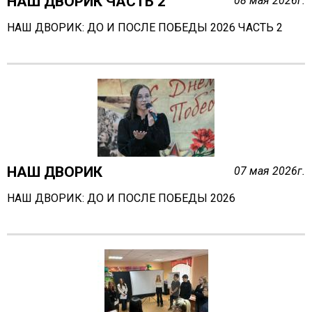
НАШ ДВОРИК ЧАСТЬ 2
13.04.2022 Фестиваль "Профессия космонавт"
08 мая 2026г.
13.04.2022 В состоянии ресурса (экскурсия на ТК
НАШ ДВОРИК: ДО И ПОСЛЕ ПОБЕДЫ 2026 ЧАСТЬ 2
"Дзержинск")
05.04.2022 В состоянии ресурса (экскурсия в
Дзержинский театр кукол)
30.03.2022 Большая психологическая игра
"Территория успеха" (3 часть)
24.03.2022 Большая психологическая игра
"Территория успеха" (2 часть)
16.03.2022 Большая психологическая игра
"Территория успеха"
НАШ ДВОРИК
07 мая 2026г.
06.03.2022 Масленица на территории парка
НАШ ДВОРИК: ДО И ПОСЛЕ ПОБЕДЫ 2026
"Утиное озеро"
03.03.2022 Масленица в клубе Бригантина
27.02.2022 Мальчишник - 2022
22.02.2022 Проект "Цифровая культура". Дагестан
27.01.2022 Большая психологическаяигра "Мир
открытых дверей"