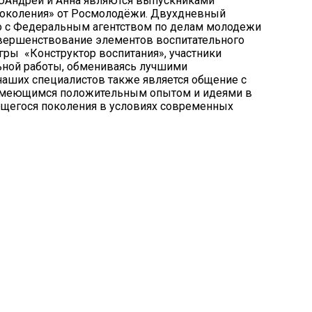
ьюАндрей и Анна являются выпускниками
Поколения» от Росмолодёжи. Двухдневный
о с Федеральным агентством по делам молодежи
овершенствование элементов воспитательного
гры «Конструктор воспитания», участники
ьной работы, обмениваясь лучшими
аших специалистов также является общение с
 имеющимся положительным опытом и идеями в
ующегося поколения в условиях современных