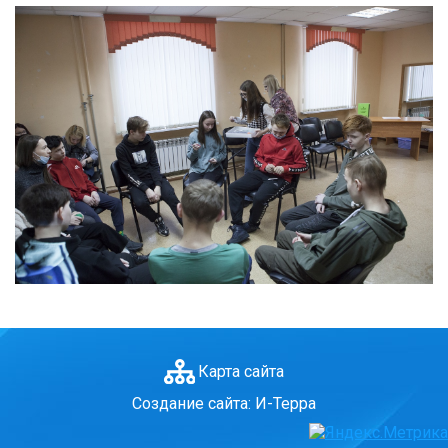
15.09.2018 Литературная площадка "Послушайте"
Услуги
Новости
Контакты
Полезная информация
Карта сайта
Создание сайта: И-Терра