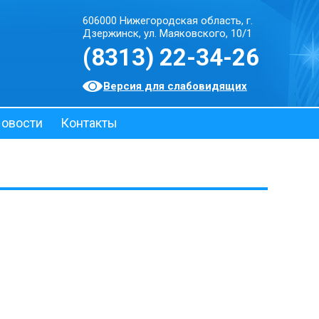
606000 Нижегородская область, г.
Дзержинск, ул. Маяковского, 10/1
(8313) 22-34-26
Версия для слабовидящих
овости
Контакты