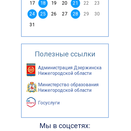
17
18
19
20
21
22
23
24
25
26
27
28
29
30
31
Полезные ссылки
Администрация Дзержинска
Нижегородской области
Министерство образования
Нижегородской области
Госуслуги
Мы в соцсетях: