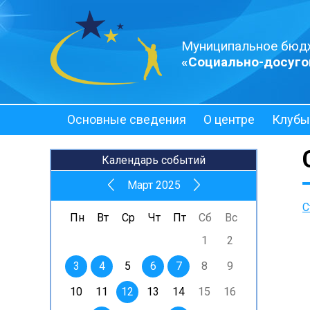
Муниципальное бюд
«Социально-досуго
Основные сведения
О центре
Клубы
Полезная информация
Календарь событий
Март 2025
С
Пн
Вт
Ср
Чт
Пт
Сб
Вс
1
2
3
4
5
6
7
8
9
10
11
12
13
14
15
16