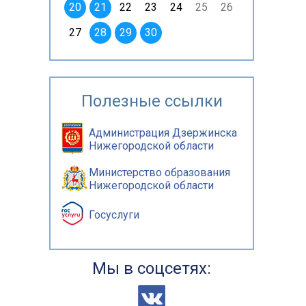
20
21
22
23
24
25
26
27
28
29
30
Полезные ссылки
Администрация Дзержинска
Нижегородской области
Министерство образования
Нижегородской области
Госуслуги
Мы в соцсетях: