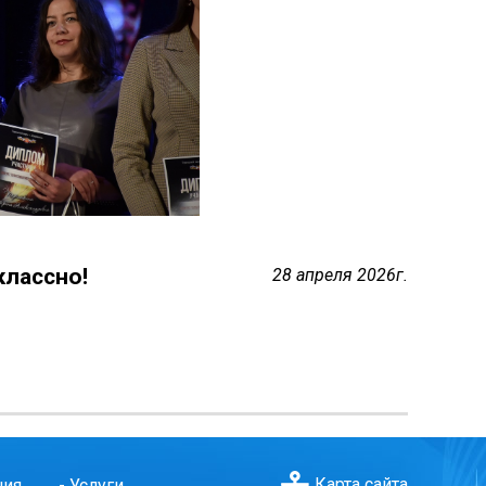
классно!
28 апреля 2026г.
Карта сайта
ния
-
Услуги