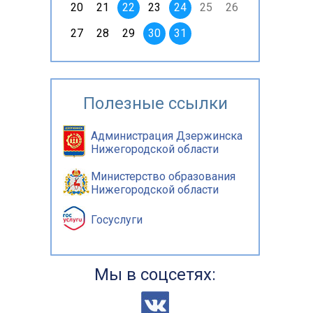
20
21
22
23
24
25
26
27
28
29
30
31
Полезные ссылки
Администрация Дзержинска
Нижегородской области
Министерство образования
Нижегородской области
Госуслуги
Мы в соцсетях: